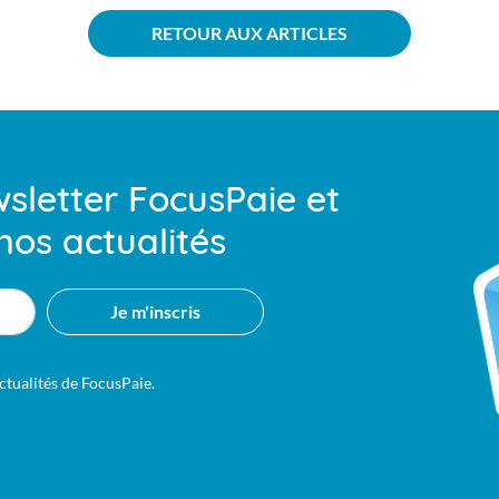
RETOUR AUX ARTICLES
sletter FocusPaie et
nos actualités
Je m'inscris
actualités de FocusPaie.