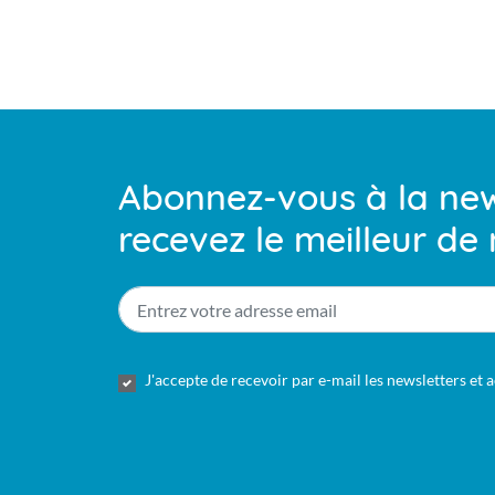
Abonnez-vous à la new
recevez le meilleur de 
E-
mail
*
RGPD
*
J'accepte de recevoir par e-mail les newsletters et 
CAPTCHA