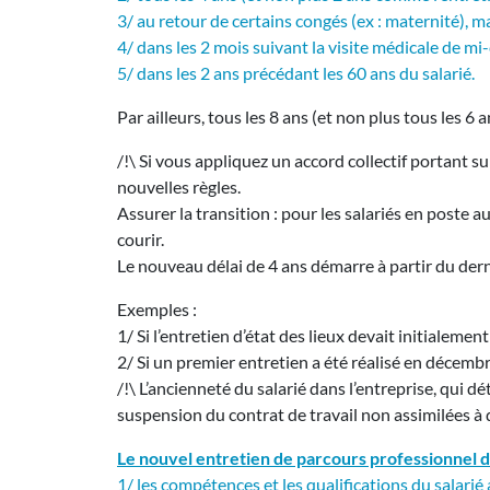
3/ au retour de certains congés (ex : maternité), ma
4/ dans les 2 mois suivant la visite médicale de mi-
5/ dans les 2 ans précédant les 60 ans du salarié.
Par ailleurs, tous les 8 ans (et non plus tous les 6
/!\ Si vous appliquez un accord collectif portant 
nouvelles règles.
Assurer la transition : pour les salariés en poste 
courir.
Le nouveau délai de 4 ans démarre à partir du derni
Exemples :
1/ Si l’entretien d’état des lieux devait initialemen
2/ Si un premier entretien a été réalisé en décem
/!\ L’ancienneté du salarié dans l’entreprise, qui d
suspension du contrat de travail non assimilées à du
Le nouvel entretien de parcours professionnel doi
1/ les compétences et les qualifications du salarié 