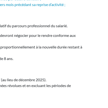
ers mois précédant sa reprise d’activité ;
ulatif du parcours professionnel du salarié.
ux devront négocier pour le rendre conforme aux
és proportionnellement à la nouvelle durée restant à
de 8 ans.
 (au lieu de décembre 2025).
années révolues et en excluant les périodes de