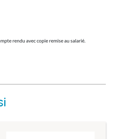
compte rendu avec copie remise au salarié.
si