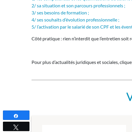
2/ sa situation et son parcours professionnels ;
3/ ses besoins de formation ;
4/ ses souhaits d’évolution professionnelle ;
5/ l’activation par le salarié de son CPF et les év
Côté pratique : rien n’interdit que l’entretien soi
Pour plus d’actualités juridiques et sociales, cliqu
V
Partagez
Tweetez