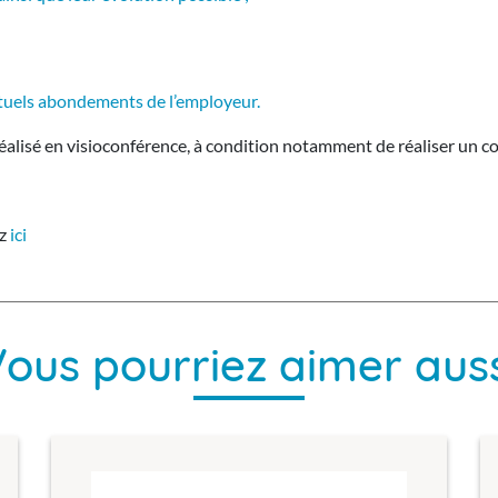
entuels abondements de l’employeur.
t réalisé en visioconférence, à condition notamment de réaliser un 
ez
ici
ous pourriez aimer aus