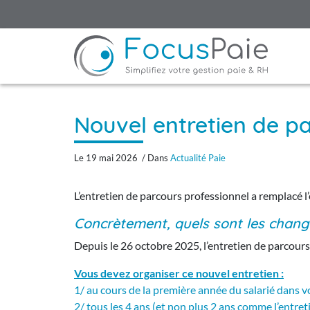
Nouvel entretien de pa
Le 19 mai 2026 / Dans
Actualité Paie
L’entretien de parcours professionnel a remplacé l
Concrètement, quels sont les chang
Depuis le 26 octobre 2025, l’entretien de parcours
Vous devez organiser ce nouvel entretien :
1/ au cours de la première année du salarié dans vo
2/ tous les 4 ans (et non plus 2 ans comme l’entretie