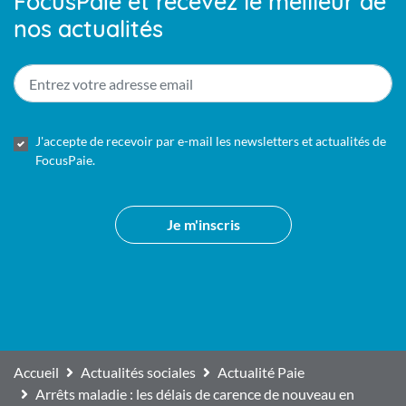
FocusPaie et recevez le meilleur de
nos actualités
E-
mail
*
RGPD
*
J'accepte de recevoir par e-mail les newsletters et actualités de
FocusPaie.
Je m'inscris
CAPTCHA
Accueil
Actualités sociales
Actualité Paie
Arrêts maladie : les délais de carence de nouveau en