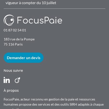
vigueur à compter du 10 juillet
01 87 02 54 01
183 rue de la Pompe
75 116 Paris
Demander un devis
Nous suivre
LinkedIn
Viadeo
À propos
FocusPaie,
acteur reconnu en gestion de la paie et ressources
humaines propose des services et des outils SIRH adaptés à chaque