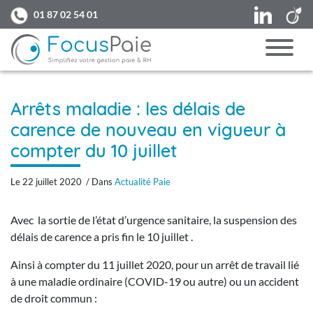
LinkedIn
V
01 87 02 54 01
Arrêts maladie : les délais de
carence de nouveau en vigueur à
compter du 10 juillet
Le 22 juillet 2020 / Dans
Actualité Paie
Avec la sortie de l’état d’urgence sanitaire, la suspension des
délais de carence a pris fin le 10 juillet .
Ainsi à compter du 11 juillet 2020, pour un arrêt de travail lié
à une maladie ordinaire (COVID-19 ou autre) ou un accident
de droit commun :