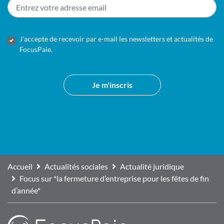
E-
mail
*
RGPD
*
J'accepte de recevoir par e-mail les newsletters et actualités de
FocusPaie.
Je m'inscris
CAPTCHA
Accueil
Actualités sociales
Actualité juridique
Focus sur *la fermeture d’entreprise pour les fêtes de fin
d’année*