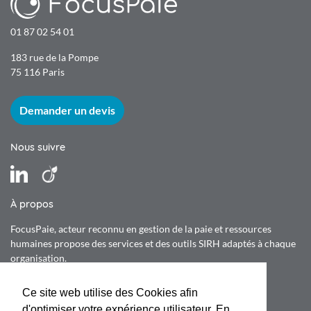
01 87 02 54 01
183 rue de la Pompe
75 116 Paris
Demander un devis
Nous suivre
LinkedIn
Viadeo
À propos
FocusPaie,
acteur reconnu en gestion de la paie et ressources
humaines propose des services et des outils SIRH adaptés à chaque
organisation.
Ce site web utilise des Cookies afin
Nos certifications
d'optimiser votre expérience utilisateur. En