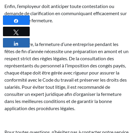
Enfin, l’employeur doit anticiper toute contestation ou
demande de clarification en communiquant efficacement sur
la période de fermeture.
Partagez
Tweetez
Partagez
Pour conclure, la fermeture d’une entreprise pendant les
fêtes de fin d’année nécessite une préparation en amont et un
respect strict des règles légales. De la consultation des
représentants du personnel à l’imposition des congés payés,
chaque étape doit être gérée avec rigueur pour assurer la
conformité avec le Code du travail et préserver les droits des
salariés. Pour éviter tout litige, il est recommandé de
consulter un expert juridique afin d’organiser la fermeture
dans les meilleures conditions et de garantir la bonne
application des procédures légales.
Pour toutes questions, n’hésitez pas à contacter notre service